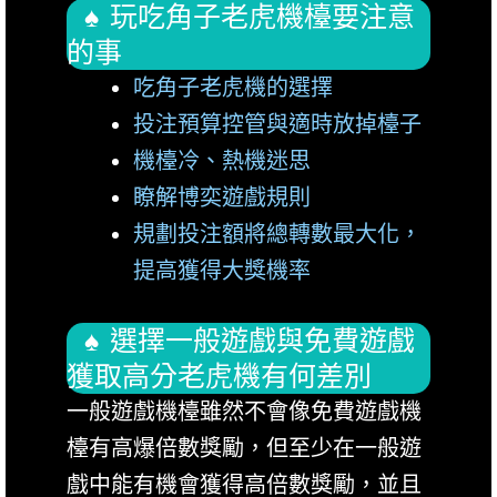
玩吃角子老虎機檯要注意
的事
吃角子老虎機的選擇
投注預算控管與適時放掉檯子
機檯冷、熱機迷思
瞭解博奕遊戲規則
規劃投注額將總轉數最大化，
提高獲得大獎機率
選擇一般遊戲與免費遊戲
獲取高分老虎機有何差別
一般遊戲機檯雖然不會像免費遊戲機
檯有高爆倍數獎勵，但至少在一般遊
戲中能有機會獲得高倍數獎勵，並且