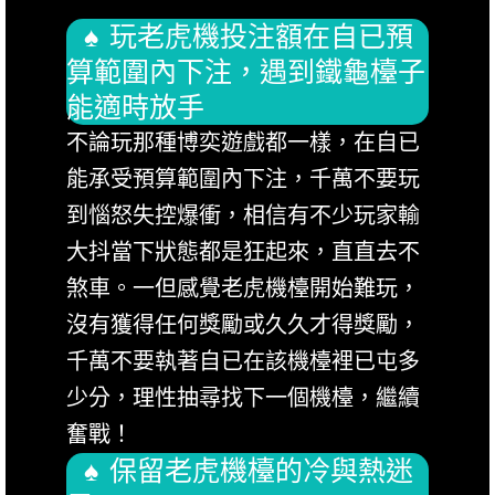
玩老虎機投注額在自已預
算範圍內下注，遇到鐵龜檯子
能適時放手
不論玩那種博奕遊戲都一樣，在自已
能承受預算範圍內下注，千萬不要玩
到惱怒失控爆衝，相信有不少玩家輸
大抖當下狀態都是狂起來，直直去不
煞車。一但感覺老虎機檯開始難玩，
沒有獲得任何獎勵或久久才得獎勵，
千萬不要執著自已在該機檯裡已屯多
少分，理性抽尋找下一個機檯，繼續
奮戰！
保留老虎機檯的冷與熱迷