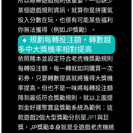
所以瞭解遊戲規則很重要，一但缺少
某個遊戲規則資訊，就算你是拼運氣
投入分數在玩，也很有可能某些福利
你無法獲得（例如JP獎勵）。
規劃每轉投注額，轉數越
多中大獎機率相對提高
依照賭本並設定符合老虎機獎勵規則
每轉投注額，每一轉就如同購買一次
彩券，只要轉數提高就將獲得大獎機
率提高。但也不是一味將每轉投注額
降到最低符合獎勵規則，就以上面提
到金好運聚寶盆獎勵系統為範例：這
款遊戲2個大型獎勵分別是
JP1
與巨
獎，JP獎勵本身就是全遊戲老虎機統