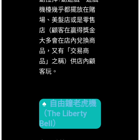
機檯幾乎都擺放在賭
場、美髮店或是零售
店（顧客在贏得獎金
大多會在店內兌換商
品，又有「交易商
品」之稱）供店內顧
客玩。
自由鐘老虎機
（The Liberty
Bell）