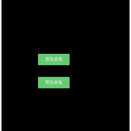
等你來租
等你來租