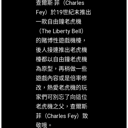
查爾斯‧菲（Charles
Fey）於19世紀末推出
一款自由鐘老虎機
（The Liberty Bell）
的賭博性遊戲機檯，
後人接連推出老虎機
檯都以自由鐘老虎機
為原型，再稍做一些
遊戲內容或是倍率修
改，熱愛老虎機的玩
家們可別忘了向這位
老虎機之父，查爾斯‧
菲（Charles Fey）致
敬哦。