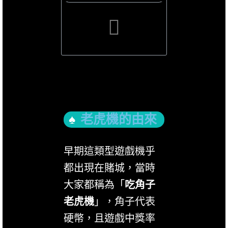
老虎機的由來
早期這類型遊戲機乎
都出現在賭城，當時
大家都稱為「
吃角子
老虎機
」，角子代表
硬幣，且遊戲中獎率