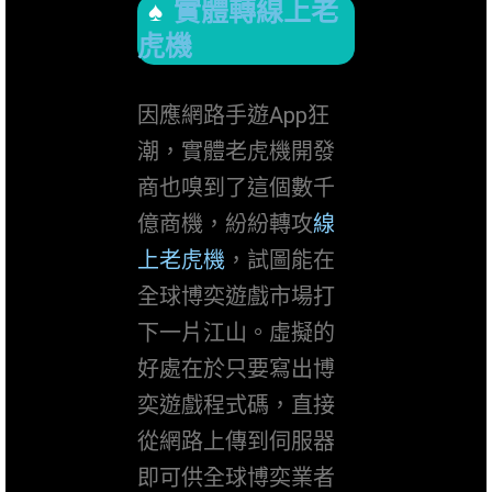
實體轉線上老
虎機
因應網路手遊App狂
潮，實體老虎機開發
商也嗅到了這個數千
億商機，紛紛轉攻
線
上老虎機
，試圖能在
全球博奕遊戲市場打
下一片江山。虛擬的
好處在於只要寫出博
奕遊戲程式碼，直接
從網路上傳到伺服器
即可供全球博奕業者