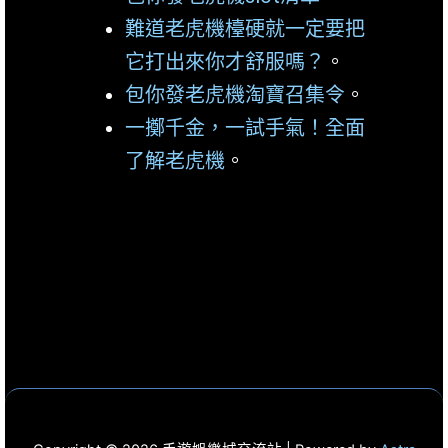
難道老虎機檯硬就一定要把
它打出來你才舒服嗎？
。
包你發老虎機淘寶召集令
。
一擲千金，一試手氣！全面
了解老虎機
。