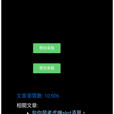
等你來租
等你來租
文章瀏覽數:
10,906
相關文章:
包你發老虎機slot清單
。