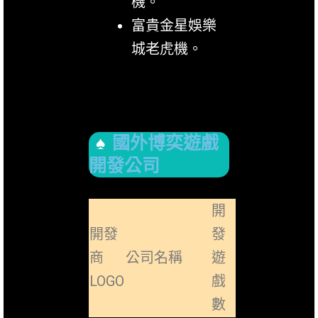
機。
富貴金星娛樂
城老虎機。
國外博奕遊戲
開發公司
開
開發
發
商
公司名稱
遊
LOGO
戲
數