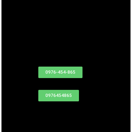
0976-454-865
0976454865