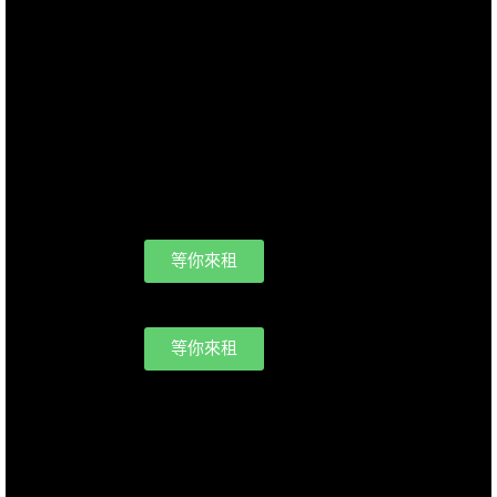
等你來租
等你來租