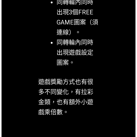
同轉輪內同時
出現3個FREE
GAME圖案（須
連線）。
同轉輪內同時
出現遊戲設定
圖案。
遊戲獎勵方式也有很
多不同變化，有拉彩
金類，也有額外小遊
戲乘倍數。