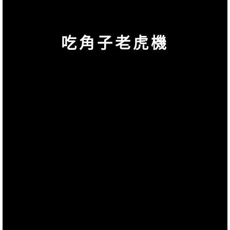
吃角子老虎機