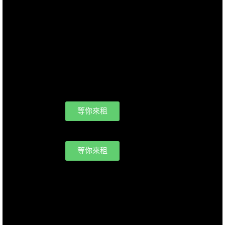
等你來租
等你來租