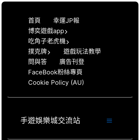
跳
至
首頁
幸運JP報
主
博奕遊戲app
要
吃角子老虎機
內
撲克牌
遊戲玩法教學
容
問與答
廣告刊登
FaceBook粉絲專頁
Cookie Policy (AU)
Main
手遊娛樂城交流站
Menu