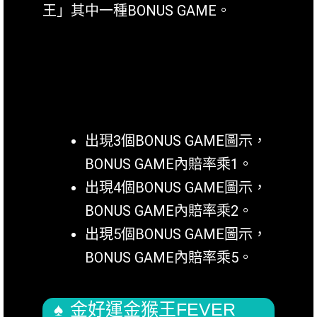
王」其中一種BONUS GAME。
出現3個BONUS GAME圖示，
BONUS GAME內賠率乘1。
出現4個BONUS GAME圖示，
BONUS GAME內賠率乘2。
出現5個BONUS GAME圖示，
BONUS GAME內賠率乘5。
金好運金猴王FEVER