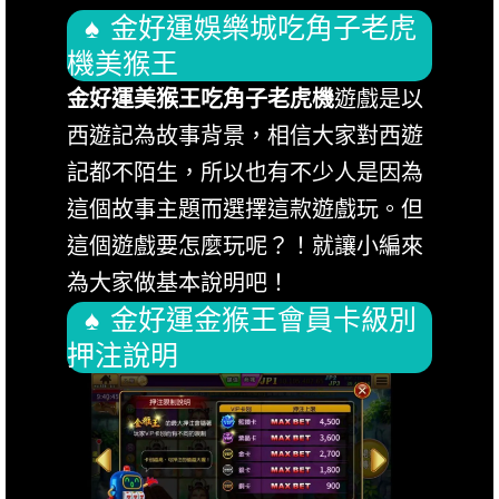
金好運娛樂城吃角子老虎
機美猴王
金好運美猴王吃角子老虎機
遊戲是以
西遊記為故事背景，相信大家對西遊
記都不陌生，所以也有不少人是因為
這個故事主題而選擇這款遊戲玩。但
這個遊戲要怎麼玩呢？！就讓小編來
為大家做基本說明吧！
金好運金猴王會員卡級別
押注說明