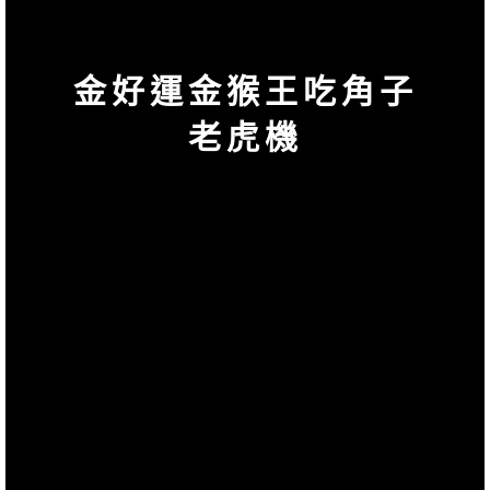
金好運金猴王吃角子
老虎機