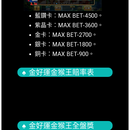
藍鑽卡：MAX BET-4500。
紫晶卡：MAX BET-3600。
金卡：MAX BET-2700。
銀卡：MAX BET-1800。
銅卡：MAX BET-900。
金好運金猴王賠率表
金好運金猴王全盤獎