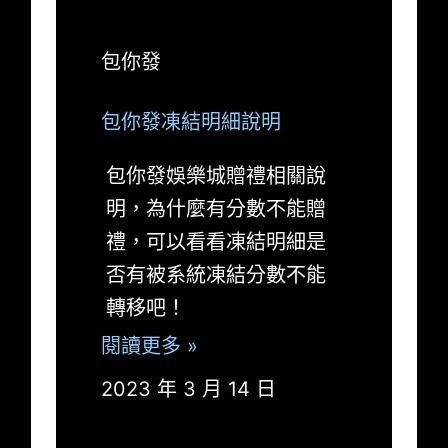
包你發
包你發凍結明細說明
包你發娛樂城贈禮相關說
明，為什麼有分數不能贈
禮，可以看看凍結明細是
否有被系統凍結分數不能
轉移吧！
閱讀更多 »
2023 年 3 月 14 日