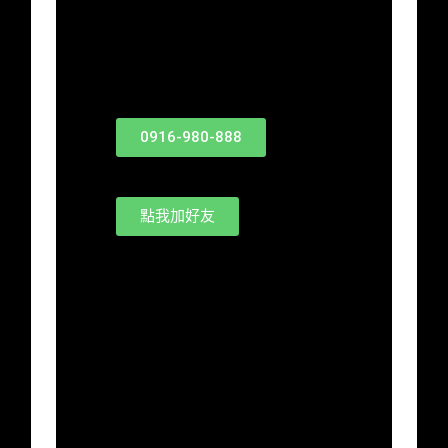
0916-980-888
點我加好友