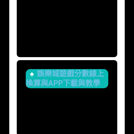
娛樂城遊戲分數線上
換算與APP下載與教學