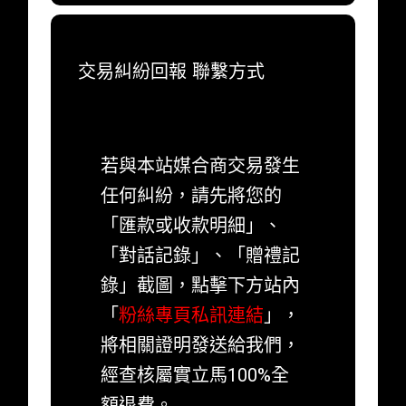
交易糾紛回報
聯繫方式
若與本站媒合商交易發生
任何糾紛，請先將您的
「匯款或收款明細」、
「對話記錄」、「贈禮記
錄」截圖，點擊下方站內
「
粉絲專頁私訊連結
」，
將相關證明發送給我們，
經查核屬實立馬100%全
額退費。