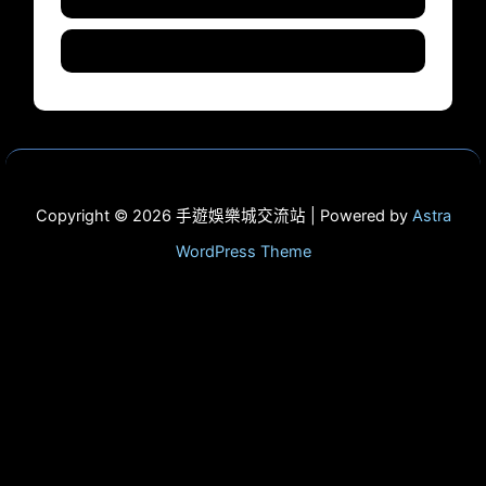
Copyright © 2026 手遊娛樂城交流站 | Powered by
Astra
WordPress Theme