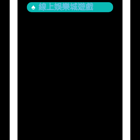
線上娛樂城遊戲