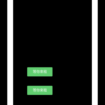
等你來租
等你來租