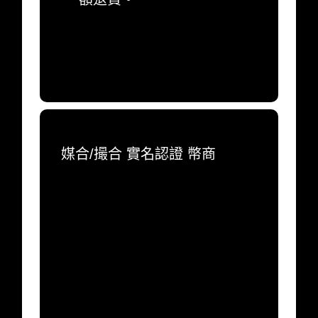
媒合/撮合
實名認證
幣商