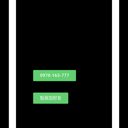
0970-163-777
點我加好友