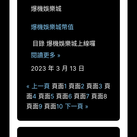
爆機娛樂城
爆機娛樂城幣值
目錄 爆機娛樂城上線囉
閱讀更多 »
2023 年 3 月 13 日
« 上一頁
頁面
1
頁面
2
頁面
3
頁
面
4
頁面
5
頁面
6
頁面
7
頁面
8
頁面
9
頁面
10
下一頁 »