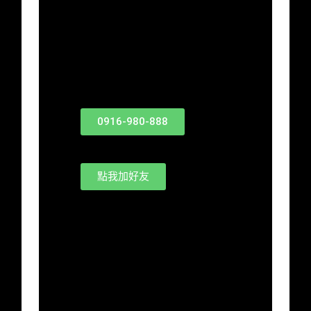
0916-980-888
點我加好友