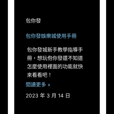
包你發
包你發娛樂城使用手冊
包你發城新手教學指導手
冊，想玩佨你發還不知道
怎麼使用裡面的功能就快
來看看吧！
閱讀更多 »
2023 年 3 月 14 日