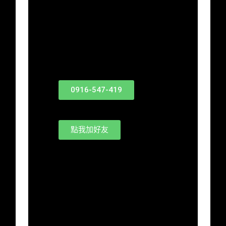
0916-547-419
點我加好友