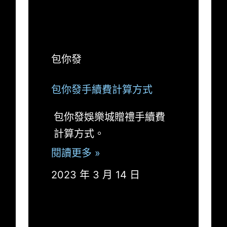
包你發
包你發手續費計算方式
包你發娛樂城贈禮手續費
計算方式。
閱讀更多 »
2023 年 3 月 14 日