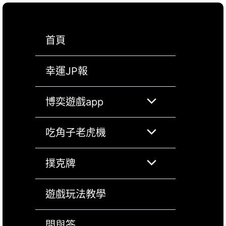
跳
至
首頁
主
要
幸運JP報
內
容
選
博奕遊戲app
單
選
吃角子老虎機
切
單
選
撲克牌
換
切
單
遊戲玩法教學
按
換
切
問與答