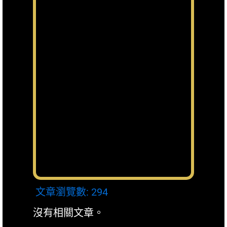
文章瀏覽數:
294
沒有相關文章。