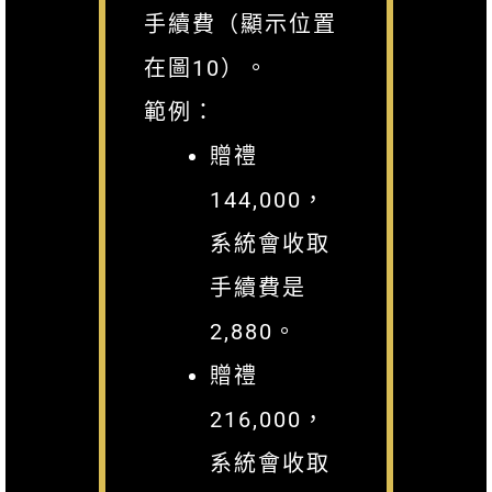
手續費（顯示位置
在圖10）。
範例：
贈禮
144,000，
系統會收取
手續費是
2,880。
贈禮
216,000，
系統會收取