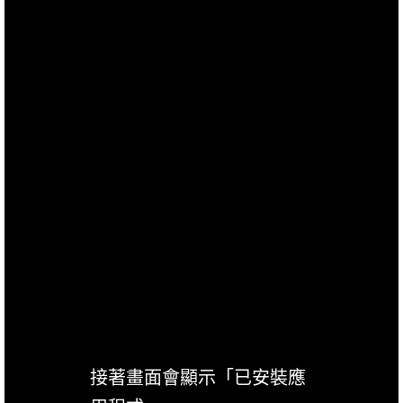
接著畫面會顯示「已安裝應