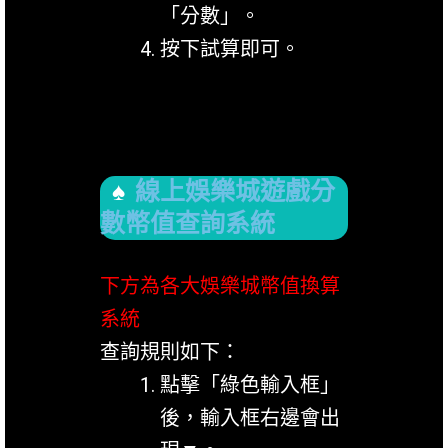
「分數」。
按下試算即可。
線上娛樂城遊戲分
數幣值查詢系統
下方為各大娛樂城幣值換算
系統
查詢規則如下：
點擊「綠色輸入框」
後，輸入框右邊會出