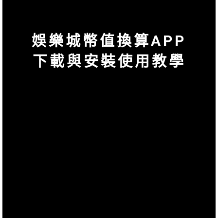
娛樂城幣值換算APP
下載與安裝使用教學