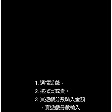
選擇遊戲。
選擇買或賣。
買遊戲分數輸入金額
，賣遊戲分數輸入