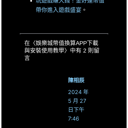
玩遊戲賺大錢！金好運幣值
帶你進入遊戲盛宴
。
在〈娛樂城幣值換算APP下載
與安裝使用教學〉中有 2 則留
言
陳相辰
2024 年
5 月 27
日下午
7:46