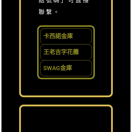
話號碼」可直接
聯繫。
卡西諾金庫
王老吉字花攤
SWAG金庫