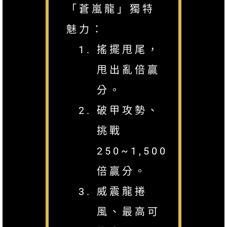
「蒼嵐龍」獨特
魅力：
搖擺甩尾，
甩出亂倍贏
分。
破甲攻勢、
挑戰
250~1,500
倍贏分。
威震龍捲
風、最高可