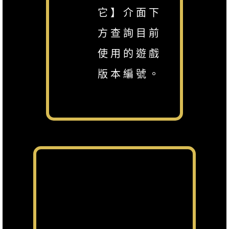
它】介面下
方查詢目前
使用的遊戲
版本編號。