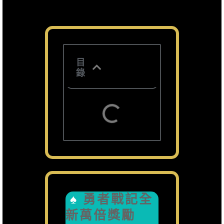
目
錄
勇者戰記全
新萬倍獎勵