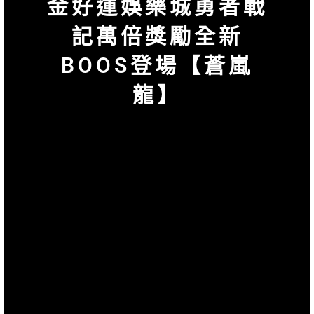
金好運娛樂城勇者戰
記萬倍獎勵全新
BOOS登場【蒼嵐
龍】