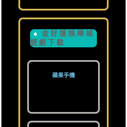
金好運娛樂城
遊戲下載
蘋果手機