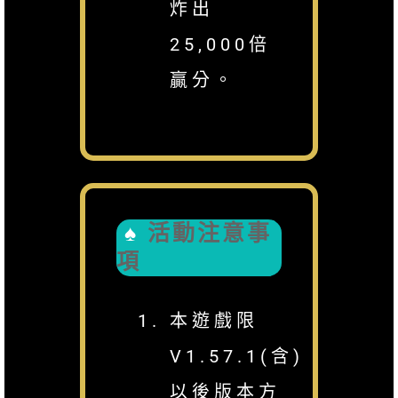
炸出
25,000倍
贏分。
活動注意事
項
本遊戲限
V1.57.1(含)
以後版本方