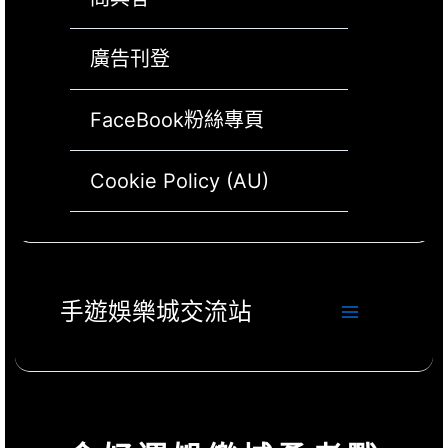
鈕
按
換
廣告刊登
鈕
按
FaceBook粉絲專頁
鈕
Cookie Policy (AU)
Main
手遊娛樂城交流站
Menu