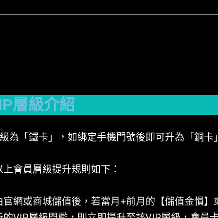
IP層級介紹
P層級為「鐵卡」，如綁定手機門號後即可升為「銅卡
。
以上會員層級提升規則如下：
：
由官網或商城儲值後，若當月+前月的【儲值金愪】
的VIP層級門檻，則立即提升至該VIP層級，會員