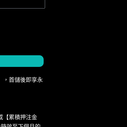
」，首儲後即享永
或【累積押注金
卡時效至下個月的