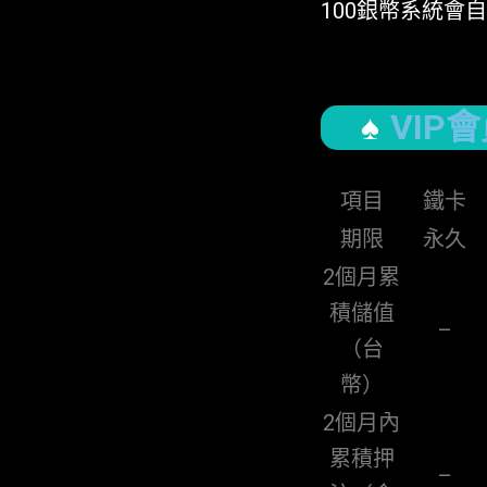
100銀幣系統會
VIP
項目
鐵卡
期限
永久
2個月累
積儲值
–
（台
幣）
2個月內
累積押
–