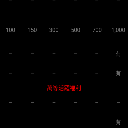
–
–
–
–
–
–
100
150
300
500
700
1,000
–
–
–
–
–
有
–
–
–
–
–
有
萬等活躍福利
–
–
–
–
–
–
–
–
–
–
–
有