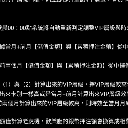
：
晨00：00點系統將自動重新判定調整VIP層級與
依據當月+前月【儲值金額】與【累積押注金幣】從中
據前兩個月【儲值金額】與【累積押注金額】從中擇優
（1）與（2）計算出來的VIP層級，擇VIP層級較高
算出來卡別一樣高或是當月+前月計算出來VIP層級
前兩個月計算出來的VIP層級較高，則時效至當月月
金額僅計算老虎機，歡樂廳的銀幣押注額會換算成相