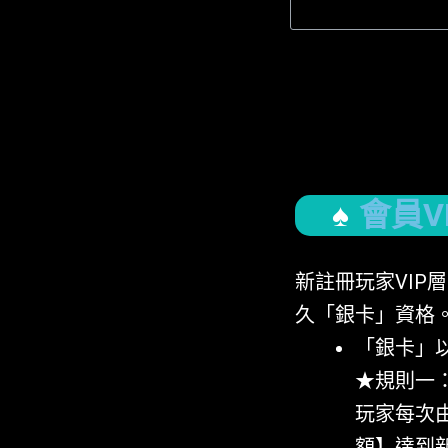
會員V
新註冊玩家VI
久「銀卡」資格
「銀卡」
★規則一
玩家每次
額】達到新