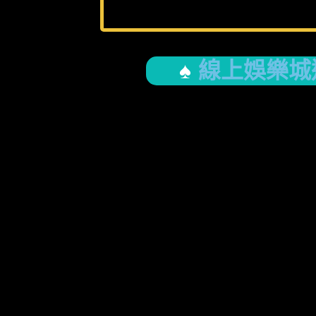
線上娛樂城