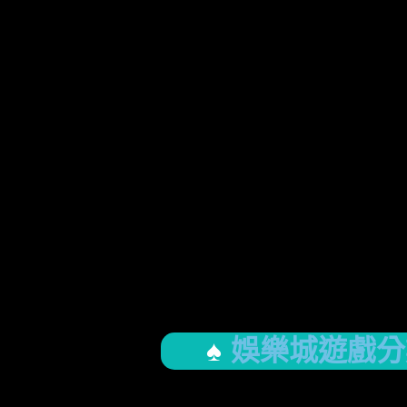
娛樂城遊戲分