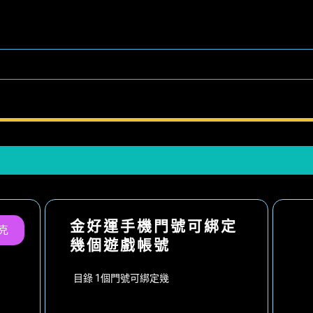
金好運手機門號可綁定
克
幾個遊戲帳號
目錄 1個門號可綁定幾