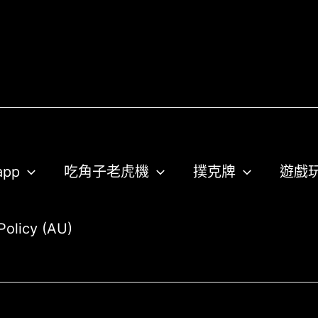
pp
吃角子老虎機
撲克牌
遊戲
Policy (AU)