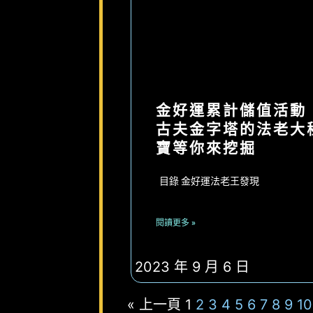
金好運累計儲值活動 
古夫金字塔的法老大
寶等你來挖掘
目錄 金好運法老王發現
閱讀更多 »
2023 年 9 月 6 日
« 上一頁
1
2
3
4
5
6
7
8
9
10