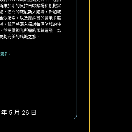
斯維加斯的貝拉吉歐賭場和凱撒宮
場，澳門的威尼斯人賭場，新加坡
金沙賭場，以及摩納哥的蒙地卡羅
場。我們將深入探討每個賭城的特
，並提供觀光所需的預算建議，為
規劃完美的賭城之旅。
更多 »
 年 5 月 26 日