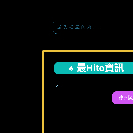
搜
尋
最Hito資訊
頁
頁
頁
頁
頁
頁
頁
頁
頁
頁
面
面
面
面
面
面
面
面
面
面
德洲撲