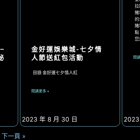
拉
賭
的
賭
點
您
–
金好運娛樂城-七夕情
秘
人節送紅包活動
閱讀
目錄 金好運七夕情人紅
閱讀更多 »
2023 年 8 月 30 日
2023
下一頁 »